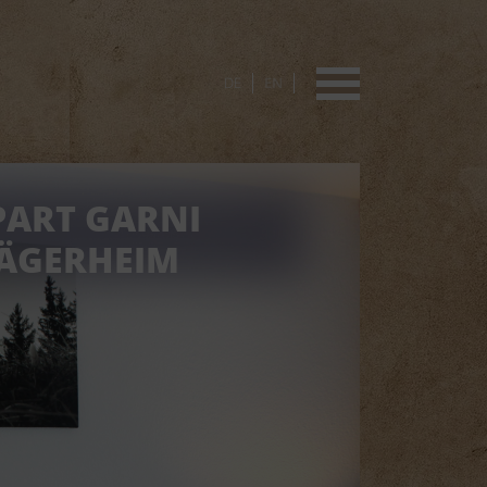
DE
EN
PART GARNI
JÄGERHEIM