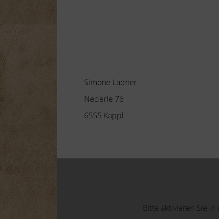
Simone Ladner
Nederle 76
6555 Kappl
Bitte aktivieren Sie i