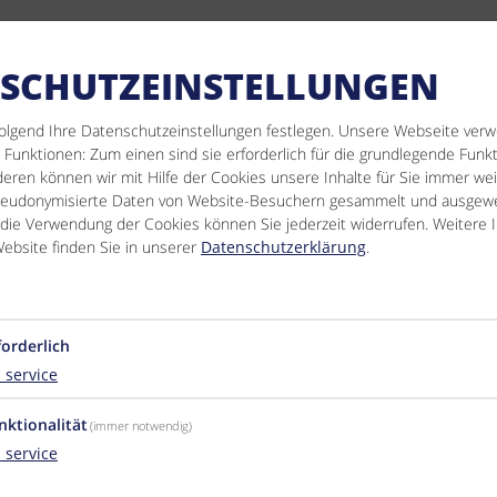
SCHUTZEINSTELLUNGEN
olgend Ihre Datenschutzeinstellungen festlegen.
Unsere Webseite verw
Funktionen: Zum einen sind sie erforderlich für die grundlegende Funkt
ren können wir mit Hilfe der Cookies unsere Inhalte für Sie immer wei
seudonymisierte Daten von Website-Besuchern gesammelt und ausgewe
 die Verwendung der Cookies können Sie jederzeit widerrufen. Weitere 
ebsite finden Sie in unserer
Datenschutzerklärung
.
forderlich
1
service
nktionalität
(immer notwendig)
1
service