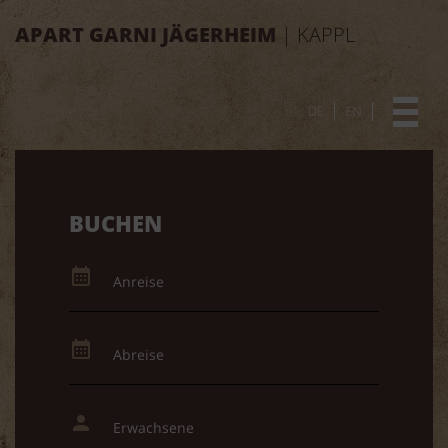
APART GARNI JÄGERHEIM
| KAPPL
DE
EN
BUCHEN