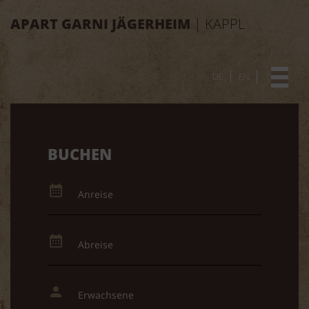
APART GARNI JÄGERHEIM
| KAPPL
DE
EN
BUCHEN