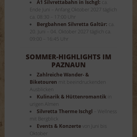
A1 Silvrettabahn in Ischgl:
ca.
Ende Juni – Anfang Oktober 2027 täglich
ca. 08:30 – 17:00 Uhr
Bergbahnen Silvretta Galtür:
ca.
20. Juni – 04. Oktober 2027 täglich ca.
09:00 – 16:45 Uhr
SOMMER-HIGHLIGHTS IM
PAZNAUN
Zahlreiche Wander- &
Biketouren
mit beeindruckenden
Ausblicken
Kulinarik & Hüttenromantik
in
urigen Almen
Silvretta Therme Ischgl
– Wellness
mit Bergblick
Events & Konzerte
von Juni bis
Oktober