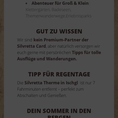
Abenteuer für Groß & Klein
:
Klettergärten, Badeseen,
Themenwanderwege,Erlebnisparks
GUT ZU WISSEN
Wir sind
kein Premium-Partner der
Silvretta Card
, aber natürlich versorgen wir
euch gerne mit persönlichen
Tipps für tolle
Ausflüge und Wanderungen.
TIPP FÜR REGENTAGE
Die
Silvretta Therme in Ischgl
ist nur 7
Fahrminuten entfernt – perfekt zum
Abschalten und Genießen.
DEIN SOMMER IN DEN
BERGEN