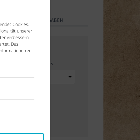
PERSÖNLICHE ANGABEN
endet Cookies.
ionalität unserer
ter verbessern.
rtet. Das
Informationen zu
 Zimmer / Appartements