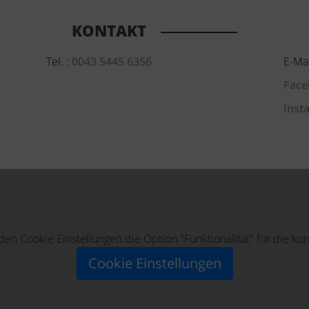
KONTAKT
Tel. :
0043 5445 6356
E-Mai
Face
Inst
n den Cookie Einstellungen die Option "Funktionalität" für die k
Cookie Einstellungen