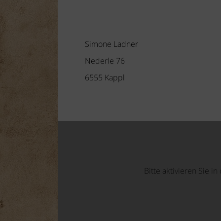
Simone Ladner
Nederle 76
6555 Kappl
Bitte aktivieren Sie i