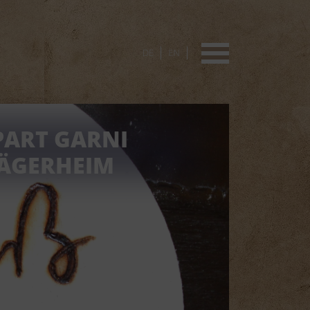
DE
EN
PART GARNI
JÄGERHEIM